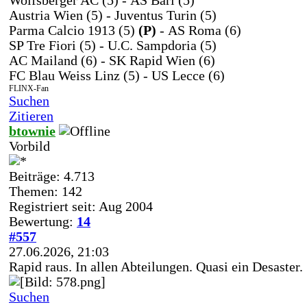
Wolfsberger AC (5) - AS Bari (5)
Austria Wien (5) - Juventus Turin (5)
Parma Calcio 1913 (5)
(P)
- AS Roma (6)
SP Tre Fiori (5) - U.C. Sampdoria (5)
AC Mailand (6) - SK Rapid Wien (6)
FC Blau Weiss Linz (5) - US Lecce (6)
FLINX-Fan
Suchen
Zitieren
btownie
Vorbild
Beiträge: 4.713
Themen: 142
Registriert seit: Aug 2004
Bewertung:
14
#557
27.06.2026, 21:03
Rapid raus. In allen Abteilungen. Quasi ein Desaster.
Suchen