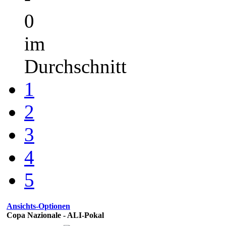
0
im
Durchschnitt
1
2
3
4
5
Ansichts-Optionen
Copa Nazionale - ALI-Pokal