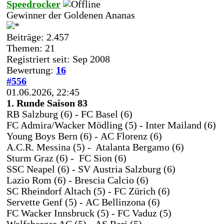
Speedrocker
Gewinner der Goldenen Ananas
Beiträge: 2.457
Themen: 21
Registriert seit: Sep 2008
Bewertung:
16
#556
01.06.2026, 22:45
1. Runde Saison 83
RB Salzburg (6) - FC Basel (6)
FC Admira/Wacker Mödling (5) - Inter Mailand (6)
Young Boys Bern (6) - AC Florenz (6)
A.C.R. Messina (5) - Atalanta Bergamo (6)
Sturm Graz (6) - FC Sion (6)
SSC Neapel (6) - SV Austria Salzburg (6)
Lazio Rom (6) - Brescia Calcio (6)
SC Rheindorf Altach (5) - FC Zürich (6)
Servette Genf (5) - AC Bellinzona (6)
FC Wacker Innsbruck (5) - FC Vaduz (5)