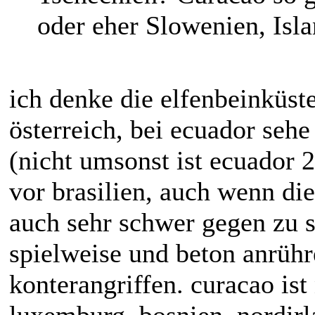
oder eher Slowenien, Isl
ich denke die elfenbeinküst
österreich, bei ecuador sehe
(nicht umsonst ist ecuador 
vor brasilien, auch wenn di
auch sehr schwer gegen zu s
spielweise und beton anrühr
konterangriffen. curacao is
luxemburg, bosnien, nordirl