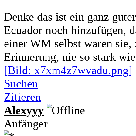
Denke das ist ein ganz guter
Ecuador noch hinzufügen, da
einer WM selbst waren sie, 
Erinnerung, nie so stark wie
[Bild: x7xm4z7wvadu.png]
Suchen
Zitieren
Alexyyy
Anfänger