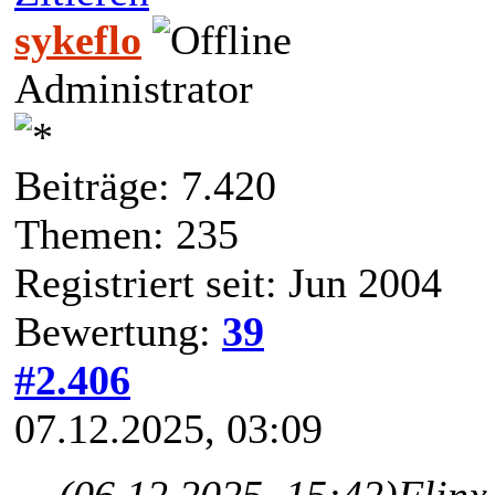
sykeflo
Administrator
Beiträge: 7.420
Themen: 235
Registriert seit: Jun 2004
Bewertung:
39
#2.406
07.12.2025, 03:09
(06.12.2025, 15:42)
Flinx