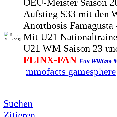
OEU-Meister Saison 26
Aufstieg S33 mit den 
Anorthosis Famagusta 
Mit U21 Nationaltraine
U21 WM Saison 23 un
FLINX-FAN
Fox William 
mmofacts
gamesphere
Suchen
Zitieren