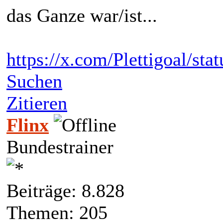
das Ganze war/ist...
https://x.com/Plettigoal/s
Suchen
Zitieren
Flinx
Bundestrainer
Beiträge: 8.828
Themen: 205