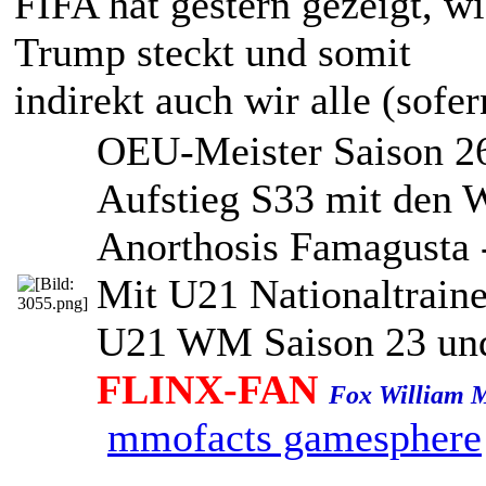
FIFA hat gestern gezeigt, w
Trump steckt und somit
indirekt auch wir alle (sofe
OEU-Meister Saison 26
Aufstieg S33 mit den 
Anorthosis Famagusta 
Mit U21 Nationaltraine
U21 WM Saison 23 un
FLINX-FAN
Fox William 
mmofacts
gamesphere