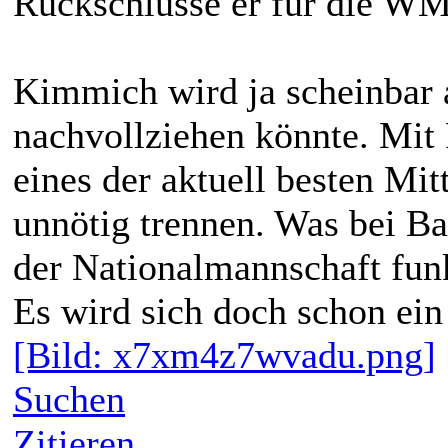
Rückschlüsse er für die WM
Kimmich wird ja scheinbar a
nachvollziehen könnte. Mit
eines der aktuell besten Mit
unnötig trennen. Was bei Bay
der Nationalmannschaft funk
Es wird sich doch schon ein
[Bild: x7xm4z7wvadu.png]
Suchen
Zitieren