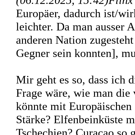
Europäer, dadurch ist/wir
leichter. Da man ausser A
anderen Nation zugesteht 
Gegner sein konnten], mus
Mir geht es so, dass ich 
Frage wäre, wie man die v
könnte mit Europäischen 
Stärke? Elfenbeinküste m
Tschechien? Curacao so 