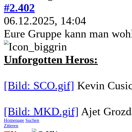
#2.402
06.12.2025, 14:04
Eure Gruppe kann man wohl 
Unforgotten Heros:
[Bild: SCO.gif]
Kevin Cusick
[Bild: MKD.gif]
Ajet Grozda
Homepage
Suchen
Zitieren