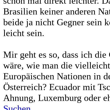
schon mal direkt leichter. 
Brasilien keiner anderen Na
beide ja nicht Gegner sein 
leicht sein.
Mir geht es so, dass ich di
wäre, wie man die vielleich
Europäischen Nationen in de
Österreich? Ecuador mit Ts
Ahnung, Luxemburg oder eh
Suchen