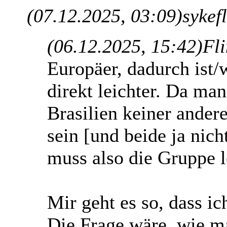
(07.12.2025, 03:09)
sykef
(06.12.2025, 15:42)
Fl
Europäer, dadurch ist/
direkt leichter. Da ma
Brasilien keiner ander
sein [und beide ja nich
muss also die Gruppe l
Mir geht es so, dass ic
Die Frage wäre, wie ma