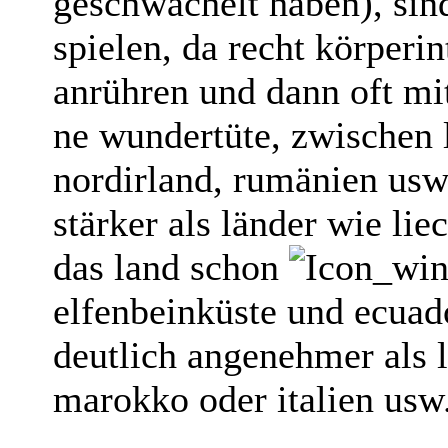
geschwächelt haben), sin
spielen, da recht körperi
anrühren und dann oft mit
ne wundertüte, zwischen 
nordirland, rumänien usw. 
stärker als länder wie lie
das land schon
elfenbeinküste und ecuado
deutlich angenehmer als 
marokko oder italien usw