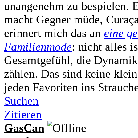
unangenehm zu bespielen. Ec
macht Gegner müde, Curaçao
erinnert mich das an
eine g
Familienmode
: nicht alles i
Gesamtgefühl, die Dynami
zählen. Das sind keine klei
jeden Favoriten ins Strauch
Suchen
Zitieren
GasCan