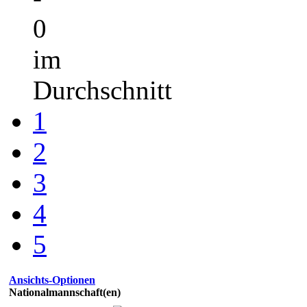
0
im
Durchschnitt
1
2
3
4
5
Ansichts-Optionen
Nationalmannschaft(en)