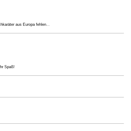
hkaräter aus Europa fehlen...
hr Spaß!