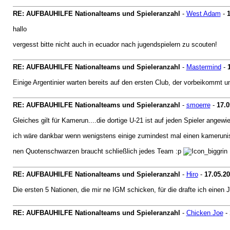
RE: AUFBAUHILFE Nationalteams und Spieleranzahl
-
West Adam
-
1
hallo
vergesst bitte nicht auch in ecuador nach jugendspielern zu scouten!
RE: AUFBAUHILFE Nationalteams und Spieleranzahl
-
Mastermind
-
Einige Argentinier warten bereits auf den ersten Club, der vorbeikommt 
RE: AUFBAUHILFE Nationalteams und Spieleranzahl
-
smoerre
-
17.0
Gleiches gilt für Kamerun....die dortige U-21 ist auf jeden Spieler angewie
ich wäre dankbar wenn wenigstens einige zumindest mal einen kamerunisc
nen Quotenschwarzen braucht schließlich jedes Team :p
RE: AUFBAUHILFE Nationalteams und Spieleranzahl
-
Hiro
-
17.05.20
Die ersten 5 Nationen, die mir ne IGM schicken, für die drafte ich einen 
RE: AUFBAUHILFE Nationalteams und Spieleranzahl
-
Chicken Joe
-