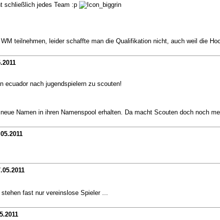
 schließlich jedes Team :p
 teilnehmen, leider schaffte man die Qualifikation nicht, auch weil die Hoc
.2011
 in ecuador nach jugendspielern zu scouten!
e neue Namen in ihren Namenspool erhalten. Da macht Scouten doch noch me
.05.2011
.05.2011
tehen fast nur vereinslose Spieler ...
5.2011