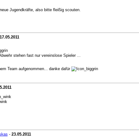
eue Jugendkräfte, also bitte fleißig scouten.
17.05.2011
bwehr stehen fast nur vereinslose Spieler ...
deinem Team aufgenommen... danke dafür
5.2011
skas
-
23.05.2011