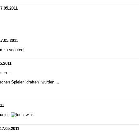
7.05.2011
17.05.2011
um zu scouten!
5.2011
sen...
hen Spieler "draften" würden....
11
Junior.
17.05.2011