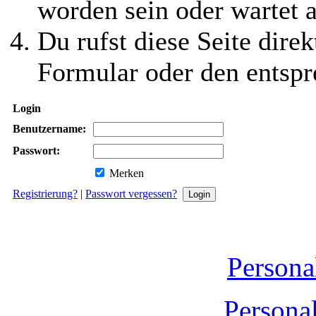
worden sein oder wartet a
Du rufst diese Seite direk
Formular oder den entspr
Login
Benutzername:
Passwort:
Merken
Registrierung?
|
Passwort vergessen?
Persona
Persona